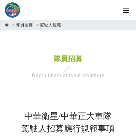
隊員招募
駕駛人規範
隊員招募
Recruitment of team members
中華衛星/中華正大車隊
駕駛人招募應行規範事項