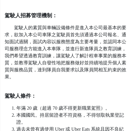
駕駛人招募管理機制：
駕駛人的素質與車輛設備條件是進入本公司最基本的要
求，欲加入本公司車隊之駕駛員首先須通過本公司報名、通
知面試過關，面試內容以服務態度為主要考量，並認同本公
司服務理念方能進入本車隊，並進行新進隊員之教育訓練，
我們希望透過教育訓練，讓駕駛人了解計程車事業的服務本
質，並教導駕駛人自發性地把服務做好並持續地提升個人素
質與服務品質，達到隊員自我要求以及隊員間相互約束的效
果。
駕駛人條件：
年滿 20 歲（超過 70 歲不得更新職業駕照）。
本國國民。持居留證者不符資格，不得領取執業登記
證。
過去未曾有過使用 Uber 或 Uber Eats 系統且因不良紀