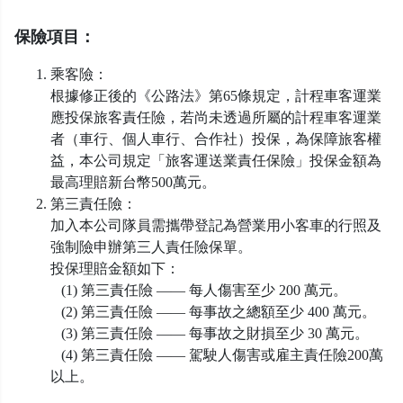
保險項目：
乘客險：
根據修正後的《公路法》第65條規定，計程車客運業
應投保旅客責任險，若尚未透過所屬的計程車客運業
者（車行、個人車行、合作社）投保，為保障旅客權
益，本公司規定「旅客運送業責任保險」投保金額為
最高理賠新台幣500萬元。
第三責任險：
加入本公司隊員需攜帶登記為營業用小客車的行照及
強制險申辦第三人責任險保單。
投保理賠金額如下：
(1) 第三責任險 —— 每人傷害至少 200 萬元。
(2) 第三責任險 —— 每事故之總額至少 400 萬元。
(3) 第三責任險 —— 每事故之財損至少 30 萬元。
(4) 第三責任險 —— 駕駛人傷害或雇主責任險200萬
以上。